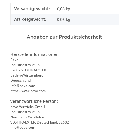
Produkteigenschaft
Wert
Versandgewicht:
0,06 kg
Artikelgewicht:
0,06
kg
Angaben zur Produktsicherheit
Herstellerinformationen:
Bevo
Industriestraße 18
32602 VLOTHO-EXTER
Baden-Württemberg
Deutschland
info@bevo.com
https://www.bevo.com
verantwortliche Person:
bevo Vertriebs GmbH
Industriestraße 18
Nordrhein-Westfalen
VLOTHO-EXTER, Deutschland, 32602
info@bevo.com