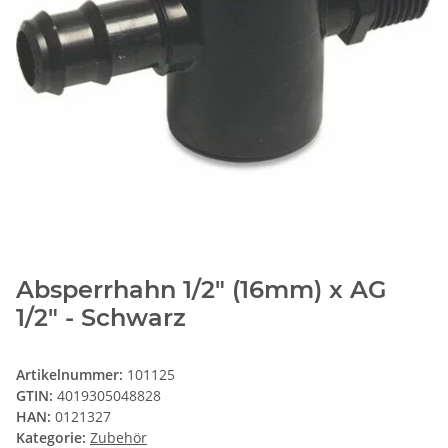
Absperrhahn 1/2" (16mm) x AG
1/2" - Schwarz
Artikelnummer:
101125
GTIN:
4019305048828
HAN:
0121327
Kategorie:
Zubehör