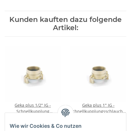
Kunden kauften dazu folgende
Artikel:
Geka plus 1/2" IG -
Geka plus 1" IG -
Schnellkupplung
Schnellkupplungsschlauchstüc
Innengewinde Messing
Innengewinde Messing
1,75 €
*
1,75 €
*
Wie wir Cookies & Co nutzen