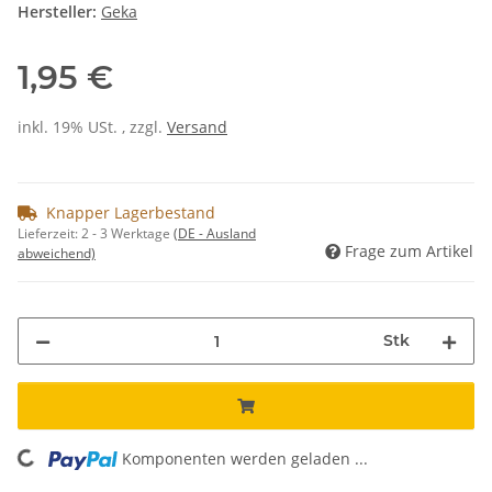
Hersteller:
Geka
1,95 €
inkl. 19% USt. , zzgl.
Versand
Knapper Lagerbestand
Lieferzeit:
2 - 3 Werktage
(DE - Ausland
Frage zum Artikel
abweichend)
Stk
oading...
Komponenten werden geladen ...