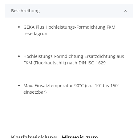
Beschreibung
GEKA Plus Hochleistungs-Formdichtung FKM
resedagrün
Hochleistungs-Formdichtung Ersatzdichtung aus
FKM (Fluorkautschik) nach DIN ISO 1629
Max. Einsatztemperatur 90°C (ca. -10° bis 150°
einsetzbar)
Kaufabwicklung -
Hinweis zum