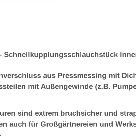
 - Schnellkupplungsschlauchstück Inn
nverschluss aus Pressmessing mit Dic
steilen mit Außengewinde (z.B. Pump
ren sind extrem bruchsicher und strap
en auch für Großgärtnereien und Werks