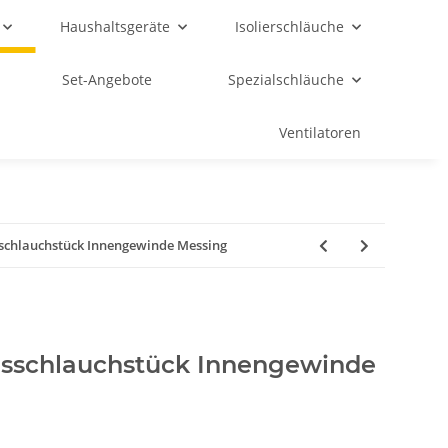
Haushaltsgeräte
Isolierschläuche
Set-Angebote
Spezialschläuche
Ventilatoren
gsschlauchstück Innengewinde Messing
gsschlauchstück Innengewinde