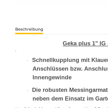
Beschreibung
Geka plus 1" IG
Schnellkupplung mit Klaue
·
Anschlüssen bzw. Anschlus
Innengewinde
Die robusten Messingarmatu
·
neben dem Einsatz im Gart