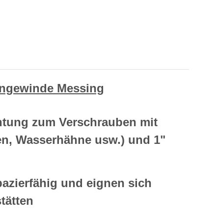
engewinde Messing
htung zum Verschrauben mit
en, Wasserhähne usw.) und 1"
azierfähig und eignen sich
tätten