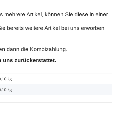
mehrere Artikel, können Sie diese in einer
e bereits weitere Artikel bei uns erworben
nen dann die Kombizahlung.
 uns zurückerstattet.
0,10 kg
0,10
kg