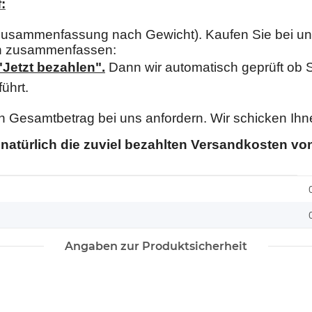
:
usammenfassung nach Gewicht). Kaufen Sie bei uns 
en zusammenfassen:
"Jetzt bezahlen"
.
Dann wir automatisch geprüft ob Si
ührt.
en Gesamtbetrag bei uns anfordern. Wir schicken Ih
natürlich die zuviel bezahlten Versandkosten von
Angaben zur Produktsicherheit