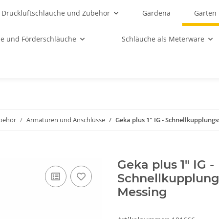
Druckluftschläuche und Zubehör
Gardena
Garten
e und Förderschläuche
Schläuche als Meterware
behör
Armaturen und Anschlüsse
Geka plus 1" IG - Schnellkupplun
Geka plus 1" IG -
Schnellkupplun
Messing