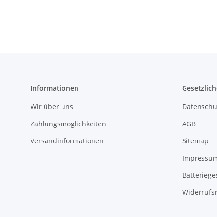
Armaturen
Informationen
Gesetzlich
Wir über uns
Datenschu
Zahlungsmöglichkeiten
AGB
Versandinformationen
Sitemap
Impressu
Batteriege
Widerrufs