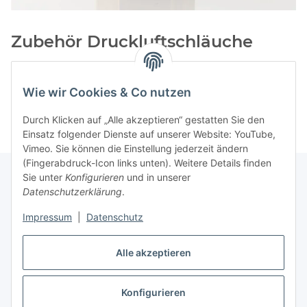
Zubehör Druckluftschläuche
Kategorien
Wie wir Cookies & Co nutzen
Durch Klicken auf „Alle akzeptieren“ gestatten Sie den
Einsatz folgender Dienste auf unserer Website: YouTube,
Vimeo. Sie können die Einstellung jederzeit ändern
(Fingerabdruck-Icon links unten). Weitere Details finden
Sie unter
Konfigurieren
und in unserer
Datenschutzerklärung
.
Informationen
Impressum
|
Datenschutz
Gesetzliche Informationen
Alle akzeptieren
Konfigurieren
Vertrag widerrufen