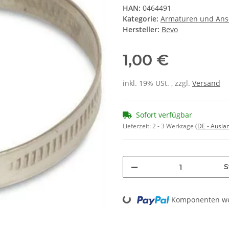
HAN:
0464491
Kategorie:
Armaturen und Ans
Hersteller:
Bevo
1,00 €
inkl. 19% USt. , zzgl.
Versand
Sofort verfügbar
Lieferzeit:
2 - 3 Werktage
(DE - Ausla
S
Loading...
Komponenten wer