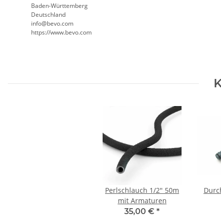
Baden-Württemberg
Deutschland
info@bevo.com
https://www.bevo.com
K
Perlschlauch 1/2" 50m
Durc
mit Armaturen
35,00 €
*