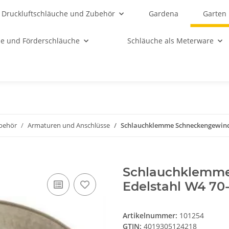
Druckluftschläuche und Zubehör
Gardena
Garten
e und Förderschläuche
Schläuche als Meterware
behör
Armaturen und Anschlüsse
Schlauchklemme Schneckengewind
Schlauchklemme
Edelstahl W4 7
Artikelnummer:
101254
GTIN:
4019305124218