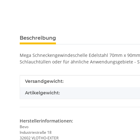
Beschreibung
Mega Schneckengewindeschelle Edelstahl 70mm x 90mm Ty
Schlauchtüllen oder für ähnliche Anwendungsgebiete - 
Produkteigenschaft
Wert
Versandgewicht:
Artikelgewicht:
Herstellerinformationen:
Bevo
Industriestraße 18
32602 VLOTHO-EXTER