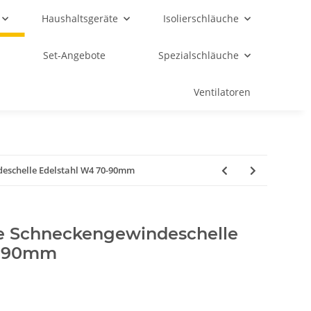
Haushaltsgeräte
Isolierschläuche
Set-Angebote
Spezialschläuche
Ventilatoren
eschelle Edelstahl W4 70-90mm
 Schneckengewindeschelle
0-90mm