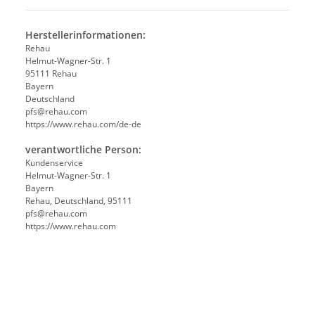
Herstellerinformationen:
Rehau
Helmut-Wagner-Str. 1
95111 Rehau
Bayern
Deutschland
pfs@rehau.com
https://www.rehau.com/de-de
verantwortliche Person:
Kundenservice
Helmut-Wagner-Str. 1
Bayern
Rehau, Deutschland, 95111
pfs@rehau.com
https://www.rehau.com