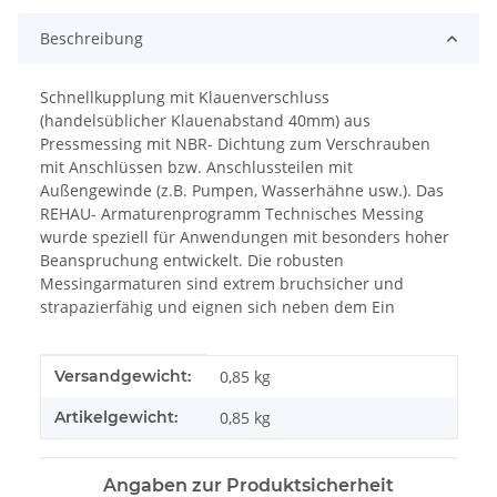
Beschreibung
Schnellkupplung mit Klauenverschluss
(handelsüblicher Klauenabstand 40mm) aus
Pressmessing mit NBR- Dichtung zum Verschrauben
mit Anschlüssen bzw. Anschlussteilen mit
Außengewinde (z.B. Pumpen, Wasserhähne usw.). Das
REHAU- Armaturenprogramm Technisches Messing
wurde speziell für Anwendungen mit besonders hoher
Beanspruchung entwickelt. Die robusten
Messingarmaturen sind extrem bruchsicher und
strapazierfähig und eignen sich neben dem Ein
Produkteigenschaft
Wert
Versandgewicht:
0,85 kg
Artikelgewicht:
0,85
kg
Angaben zur Produktsicherheit