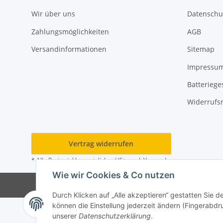
Wir über uns
Datenschu
Zahlungsmöglichkeiten
AGB
Versandinformationen
Sitemap
Impressu
Batteriege
Widerrufs
Vertrag widerrufen
* Alle Preise inkl. gesetzlicher USt., zzgl.
Versand
Wie wir Cookies & Co nutzen
© 202
Durch Klicken auf „Alle akzeptieren“ gestatten Sie d
können die Einstellung jederzeit ändern (Fingerabdru
unserer
Datenschutzerklärung
.