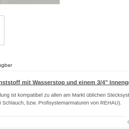
ügbar
ststoff mit Wasserstop und einem 3/4" Innen
plung ist kompatibel zu allen am Markt üblichen Steck
fi Schlauch, bzw. Profisystemarmaturen von REHAU).