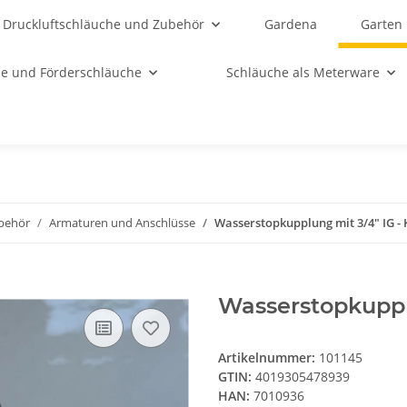
Druckluftschläuche und Zubehör
Gardena
Garten
e und Förderschläuche
Schläuche als Meterware
behör
Armaturen und Anschlüsse
Wasserstopkupplung mit 3/4" IG - 
Wasserstopkupplu
Artikelnummer:
101145
GTIN:
4019305478939
HAN:
7010936