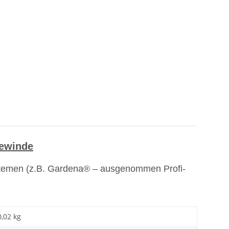
gewinde
systemen (z.B. Gardena® – ausgenommen Profi-
0,02 kg