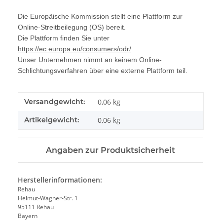
Die Europäische Kommission stellt eine Plattform zur
Online-Streitbeilegung (OS) bereit.
Die Plattform finden Sie unter
https://ec.europa.eu/consumers/odr/
Unser Unternehmen nimmt an keinem Online-
Schlichtungsverfahren über eine externe Plattform teil.
Produkteigenschaft
Wert
Versandgewicht:
0,06 kg
Artikelgewicht:
0,06
kg
Angaben zur Produktsicherheit
Herstellerinformationen:
Rehau
Helmut-Wagner-Str. 1
95111 Rehau
Bayern