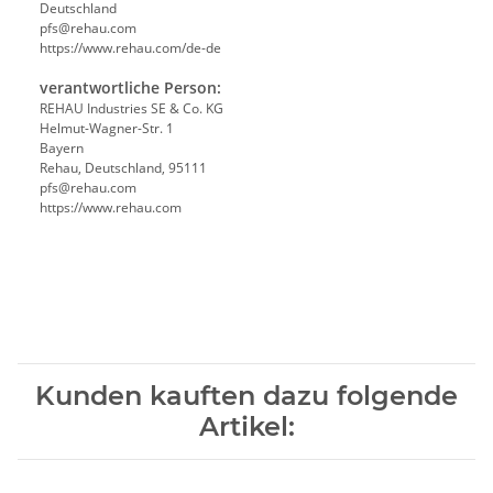
Deutschland
pfs@rehau.com
https://www.rehau.com/de-de
verantwortliche Person:
REHAU Industries SE & Co. KG
Helmut-Wagner-Str. 1
Bayern
Rehau, Deutschland, 95111
pfs@rehau.com
https://www.rehau.com
Kunden kauften dazu folgende
Artikel: