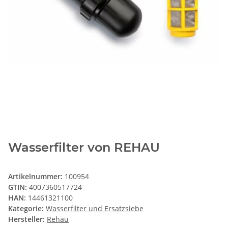
Wasserfilter von REHAU
Artikelnummer:
100954
GTIN:
4007360517724
HAN:
14461321100
Kategorie:
Wasserfilter und Ersatzsiebe
Hersteller:
Rehau