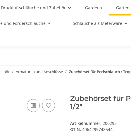
Druckluftschläuche und Zubehör
Gardena
Garten
e und Förderschläuche
Schläuche als Meterware
behör
Armaturen und Anschlüsse
Zubehörset für Perlschlauch / Tro
Zubehörset für P
1/2"
Artikelnummer:
200298
GTIN:
4064299748544