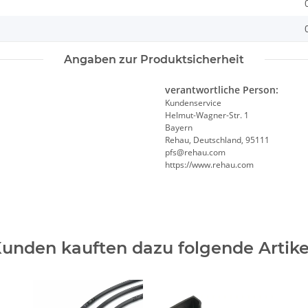
Angaben zur Produktsicherheit
verantwortliche Person:
Kundenservice
Helmut-Wagner-Str. 1
Bayern
Rehau, Deutschland, 95111
pfs@rehau.com
https://www.rehau.com
unden kauften dazu folgende Artike