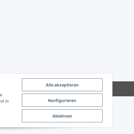
Alle akzeptieren
Powered by
JTL-Shop
ie
Konfigurieren
d in
Ablehnen