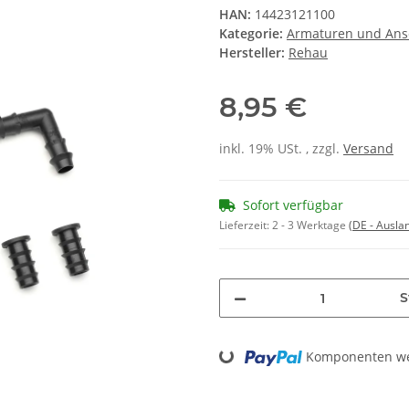
HAN:
14423121100
Kategorie:
Armaturen und Ans
Hersteller:
Rehau
8,95 €
inkl. 19% USt. , zzgl.
Versand
Sofort verfügbar
Lieferzeit:
2 - 3 Werktage
(DE - Ausla
S
Loading...
Komponenten wer