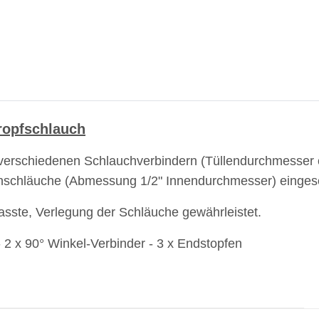
Tropfschlauch
verschiedenen Schlauchverbindern (Tüllendurchmesser ca
enschläuche (Abmessung 1/2" Innendurchmesser) einges
passte, Verlegung der Schläuche gewährleistet.
 - 2 x 90° Winkel-Verbinder - 3 x Endstopfen