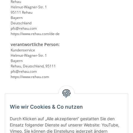
Rehau
Helmut-Wagner-Str. 1
95111 Rehau
Bayern
Deutschland
pfs@rehau.com
https://www.rehau.com/de-de
verantwortliche Person:
Kundenservice
Helmut-Wagner-Str. 1
Bayern
Rehau, Deutschland, 95111
pfs@rehau.com
https://www.rehau.com
Wie wir Cookies & Co nutzen
Durch Klicken auf „Alle akzeptieren“ gestatten Sie den
Einsatz folgender Dienste auf unserer Website: YouTube,
Vimeo. Sie können die Einstellung jederzeit ändern