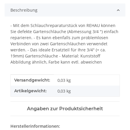
Beschreibung
- Mit dem Schlauchreparaturstück von REHAU können
Sie defekte Gartenschläuche (Abmessung 3/4 ") einfach
reparieren. - Es kann ebenfalls zum problemlosen
Verbinden von zwei Gartenschläuchen verwendet
werden. - Das ideale Ersatzteil für Ihre 3/4" (= ca.
19mm) Gartenschläuche - Material: Kunststoff
Abbildung ähnlich, Farbe kann evtl. abweichen
Produkteigenschaft
Wert
Versandgewicht:
0,03 kg
Artikelgewicht:
0,03
kg
Angaben zur Produktsicherheit
Herstellerinformationen: