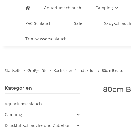
Aquariumschlauch
Camping
PVC Schlauch
Sale
Saugschläuch
Trinkwasserschlauch
Startseite
Großgeräte
Kochfelder
Induktion
80cm Breite
80cm B
Kategorien
Aquariumschlauch
Camping
Druckluftschläuche und Zubehör