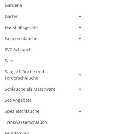
Gardena
Garten
Haushaltsgeräte
Isolierschläuche
PVC Schlauch
Sale
Saugschläuche und
Förderschläuche
Schläuche als Meterware
Set-Angebote
Spezialschläuche
Trinkwasserschlauch
Ventilatoren