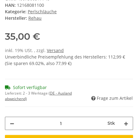
HAN:
12168081100
Kategorie:
Perlschläuche
Hersteller:
Rehau
35,00 €
inkl. 19% USt. , zzgl.
Versand
Unverbindliche Preisempfehlung des Herstellers
:
112,99 €
(Sie sparen
69.02%
, also
77,99 €
)
Sofort verfügbar
Lieferzeit:
2 - 3 Werktage
(DE - Ausland
Frage zum Artikel
abweichend)
Stk