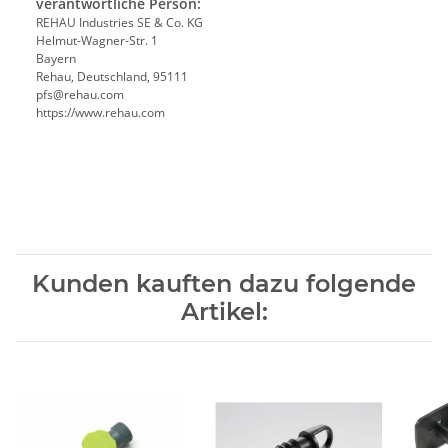
verantwortliche Person:
REHAU Industries SE & Co. KG
Helmut-Wagner-Str. 1
Bayern
Rehau, Deutschland, 95111
pfs@rehau.com
https://www.rehau.com
Kunden kauften dazu folgende
Artikel: