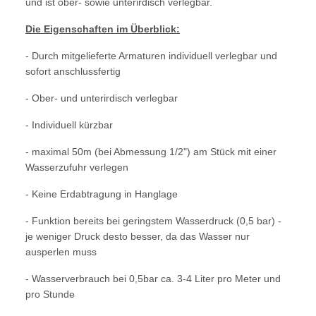
und ist ober- sowie unterirdisch verlegbar.
Die Eigenschaften im Überblick:
- Durch mitgelieferte Armaturen individuell verlegbar und
sofort anschlussfertig
- Ober- und unterirdisch verlegbar
- Individuell kürzbar
- maximal 50m (bei Abmessung 1/2") am Stück mit einer
Wasserzufuhr verlegen
- Keine Erdabtragung in Hanglage
- Funktion bereits bei geringstem Wasserdruck (0,5 bar) -
je weniger Druck desto besser, da das Wasser nur
ausperlen muss
- Wasserverbrauch bei 0,5bar ca. 3-4 Liter pro Meter und
pro Stunde