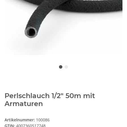
Perlschlauch 1/2" 50m mit
Armaturen
Artikelnummer:
100086
GTIN:
4007360517748