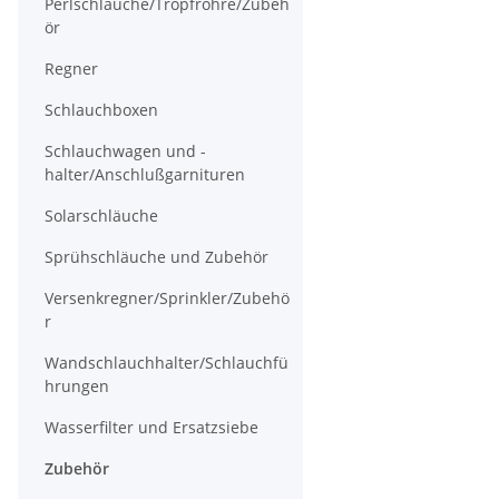
Perlschläuche/Tropfrohre/Zubeh
ör
Regner
Schlauchboxen
Schlauchwagen und -
halter/Anschlußgarnituren
Solarschläuche
Sprühschläuche und Zubehör
Versenkregner/Sprinkler/Zubehö
r
Wandschlauchhalter/Schlauchfü
hrungen
Wasserfilter und Ersatzsiebe
Zubehör