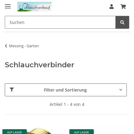
Messing - Garten
Schlauchverbinder
Filter und Sortierung
Artikel 1 - 4 von 4
AUF LAGER
AUF LAGER