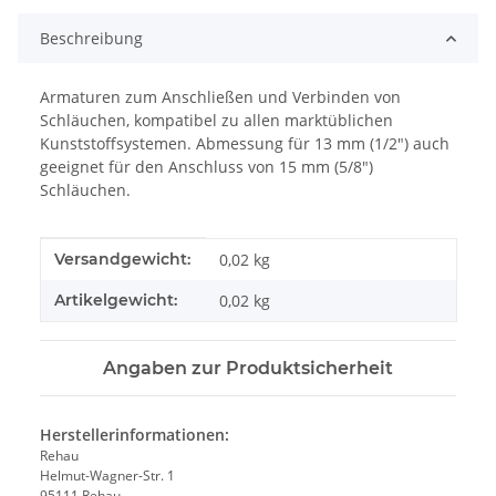
Beschreibung
Armaturen zum Anschließen und Verbinden von
Schläuchen, kompatibel zu allen marktüblichen
Kunststoffsystemen. Abmessung für 13 mm (1/2") auch
geeignet für den Anschluss von 15 mm (5/8")
Schläuchen.
Produkteigenschaft
Wert
Versandgewicht:
0,02 kg
Artikelgewicht:
0,02
kg
Angaben zur Produktsicherheit
Herstellerinformationen:
Rehau
Helmut-Wagner-Str. 1
95111 Rehau