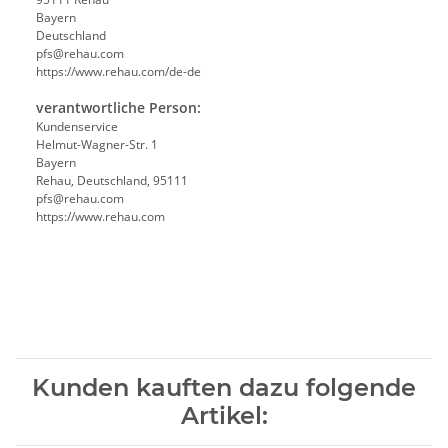
Bayern
Deutschland
pfs@rehau.com
https://www.rehau.com/de-de
verantwortliche Person:
Kundenservice
Helmut-Wagner-Str. 1
Bayern
Rehau, Deutschland, 95111
pfs@rehau.com
https://www.rehau.com
Kunden kauften dazu folgende
Artikel: