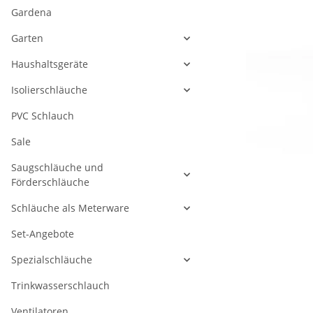
Gardena
Garten
Haushaltsgeräte
Isolierschläuche
PVC Schlauch
Sale
Saugschläuche und
Förderschläuche
Schläuche als Meterware
Set-Angebote
Spezialschläuche
Trinkwasserschlauch
Ventilatoren