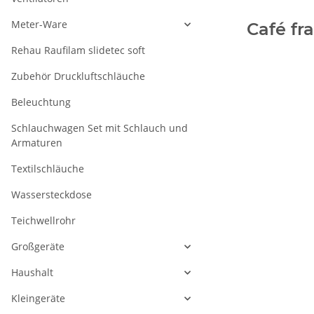
Meter-Ware
Café fr
Rehau Raufilam slidetec soft
Zubehör Druckluftschläuche
Beleuchtung
Schlauchwagen Set mit Schlauch und
Armaturen
Textilschläuche
Wassersteckdose
Teichwellrohr
Großgeräte
Haushalt
Kleingeräte