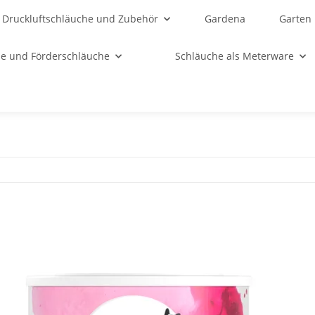
Druckluftschläuche und Zubehör
Gardena
Garten
e und Förderschläuche
Schläuche als Meterware