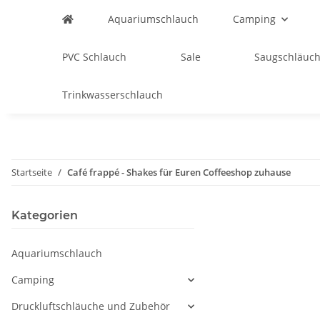
Aquariumschlauch
Camping
PVC Schlauch
Sale
Saugschläuch
Trinkwasserschlauch
Startseite
Café frappé - Shakes für Euren Coffeeshop zuhause
Kategorien
Aquariumschlauch
Camping
Druckluftschläuche und Zubehör