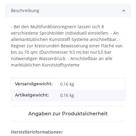
Beschreibung
- Bei den Multifunktionsregnern lassen sich 8
verschiedene Sprühbilder individuell einstellen. - An
allemarktüblichen Kunststoff-Systeme anschließbar. -
Regner zur kreisrunden Bewässerung einer Fläche von
bis zu 70 qm; (Durchmesser 9,5 m) bei nur3,5 bar
notwendigen Wasserdruck. - Anschließbar an alle
marktüblichen Kunststoffsysteme
Produkteigenschaft
Wert
Versandgewicht:
0,16 kg
Artikelgewicht:
0,16
kg
Angaben zur Produktsicherheit
Herstellerinformationen: