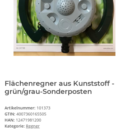
Flächenregner aus Kunststoff -
grün/grau-Sonderposten
Artikelnummer:
101373
GTIN:
4007360165505
HAN:
12471981200
Kategorie:
Regner