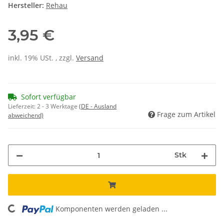
Hersteller:
Rehau
3,95 €
inkl. 19% USt. , zzgl.
Versand
Sofort verfügbar
Lieferzeit:
2 - 3 Werktage
(DE - Ausland
Frage zum Artikel
abweichend)
Stk
ing...
Komponenten werden geladen ...